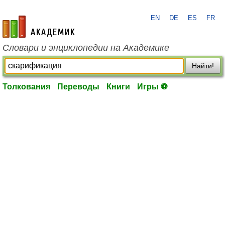
EN
DE
ES
FR
academic.ru
Словари и энциклопедии на Академике
Найти!
Толкования
Переводы
Книги
Игры ⚽