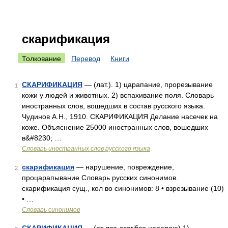
скарификация
Толкование
Перевод
Книги
СКАРИФИКАЦИЯ
— (лат.). 1) царапание, прорезывание
1
кожи у людей и животных. 2) вспахивание поля. Словарь
иностранных слов, вошедших в состав русского языка.
Чудинов А.Н., 1910. СКАРИФИКАЦИЯ Делание насечек на
коже. Объяснение 25000 иностранных слов, вошедших
в&#8230; …
Словарь иностранных слов русского языка
скарификация
— нарушение, повреждение,
2
процарапывание Словарь русских синонимов.
скарификация сущ., кол во синонимов: 8 • взрезывание (10)
• …
Словарь синонимов