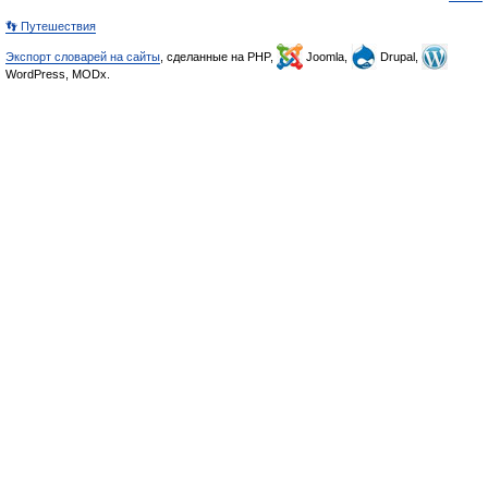
👣 Путешествия
Экспорт словарей на сайты
, сделанные на PHP,
Joomla,
Drupal,
WordPress, MODx.